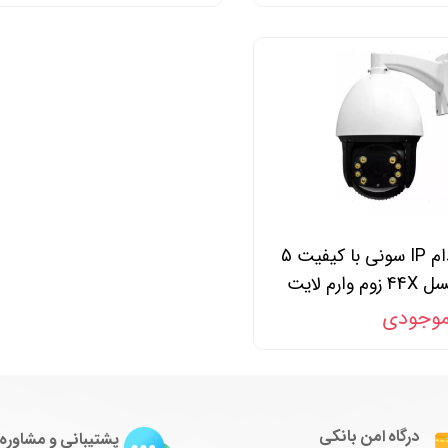
اسپیددام IP سونی با کیفیت 5
 وارم لایت
موجودی
درگاه امن بانکی
پشتیبانی و مشاوره