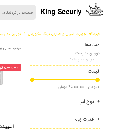
King Securiy
فروشگاه تجهیزات امنیتی و نضارتی کینگ سکیوریتی
دوربین مداربست
دسته‌ها
مرتب سازی بر
دوربین مداربسته
دوبین مداربسته IP
۵,۰۰۰,۰۰۰ تومان
قیمت
۰ تومان - ۴۵,۰۰۰,۰۰۰ تومان
نوع لنز
قدرت زوم