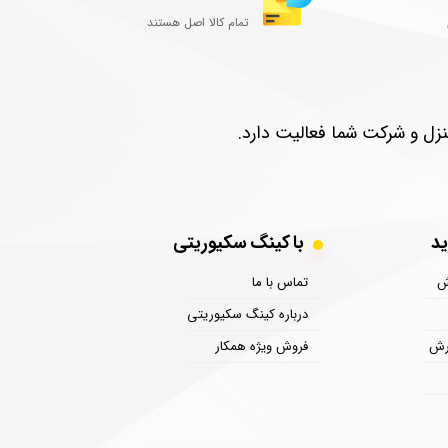
تمام کالا اصل هستند
 خرید
با کینگ سکیوریتی
ش
تماس با ما
درباره کینگ سکیوریتی
رش
فروش ویژه همکار