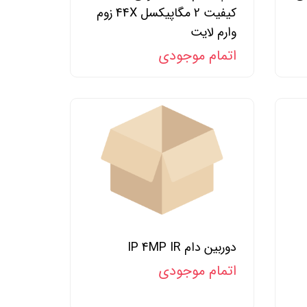
کیفیت 2 مگاپیکسل 44X زوم
وارم لایت
اتمام موجودی
دوربین دام IP 4MP IR
اتمام موجودی