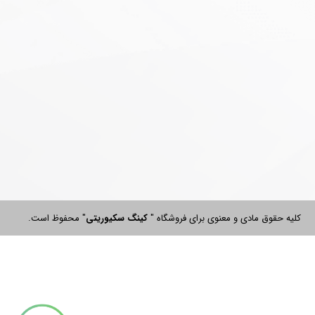
​​​​کلیه حقوق مادی و معنوی برای فروشگاه "
کینگ
سکیوریتی
" محفوظ است.​​​​​​​