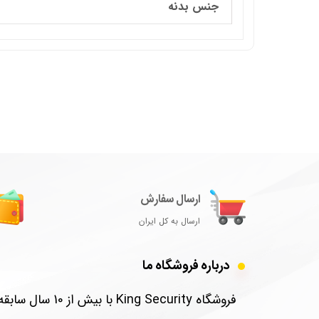
جنس بدنه
ارسال سفارش
ارسال به کل ایران
درباره فروشگاه ما
​فروشگاه King Security با بیش از 10 سال سابقه در زمینه تامین امنیت و نصب تجهیزات امنیتی و نظارتی برای منزل و شرکت شما فعالیت دارد.