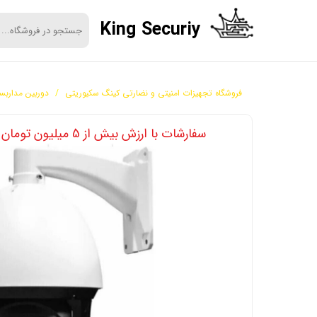
King Securiy
فروشگاه تجهیزات امنیتی و نضارتی کینگ سکیوریتی
دوربین مداربس
​​سفارشات با ارزش بیش از 5 میلیون تومان رایگان ارسال میشوند.