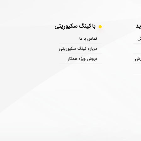
 خرید
با کینگ سکیوریتی
ش
تماس با ما
درباره کینگ سکیوریتی
رش
فروش ویژه همکار