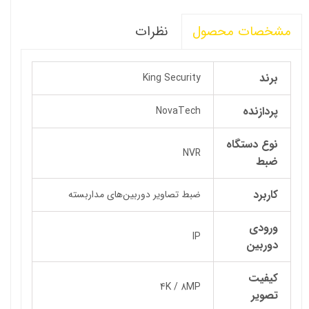
نظرات
مشخصات محصول
برند
King Security
پردازنده
NovaTech
نوع دستگاه
NVR
ضبط
کاربرد
ضبط تصاویر دوربین‌های مداربسته
ورودی
IP
دوربین
کیفیت
4K / 8MP
تصویر