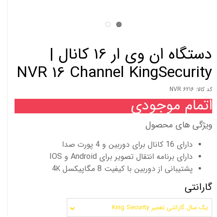
دستگاه ان وی ار 16 کانال |
NVR 16 Channel KingSecurity
کد کالا: NVR 6216
اتمام موجودی
ویژگی های محصول
دارای 16 کانال برای دوربین و 4 پورت صدا
دارای برنامه انتقال تصویر برای Android و IOS
پشتیبانی از دوربین با کیفیت 8 مگاپیکسل 4
K
گارانتی
یک سال گارانتی تعمیر King Security