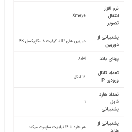
نرم افزار
انتقال
Xmeye
تصویر
پشتیبانی از
دوربین های IP تا کیفیت ۸ مگاپیکسل 4K
دوربین
پهنای باند
80M
تعداد کانال
16 کانال
ورودی IP
تعداد هارد
قابل
1
پشتیبانی
پشتیبانی از
هر هارد تا 14 ترابایت ساپورت میکند
هارد