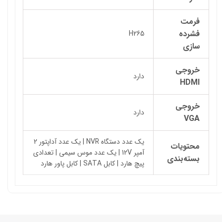
فرمت
فشرده
H265
سازی
خروجی
دارد
HDMI
خروجی
دارد
VGA
یک عدد دستگاه NVR | یک عدد آداپتور 2
محتویات
آمپر 12V | یک عدد موس سیمی | تعدادی
بسته‌بندی
پیچ هارد | کابل SATA | کابل پاور هارد